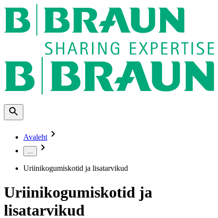
Avaleht
...
Uriinikogumiskotid ja lisatarvikud
Uriinikogumiskotid ja
lisatarvikud