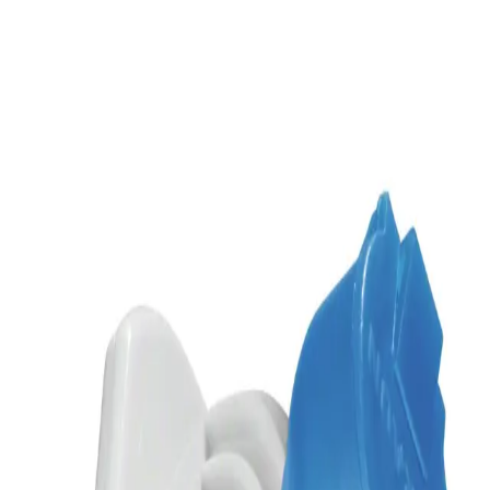
Avaleht
MINI SPIKE FILTER
Back